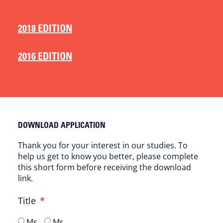
2018 EDITION
2016 EDITION
DOWNLOAD APPLICATION
Thank you for your interest in our studies. To
help us get to know you better, please complete
this short form before receiving the download
link.
Title
Ms.
Mr.