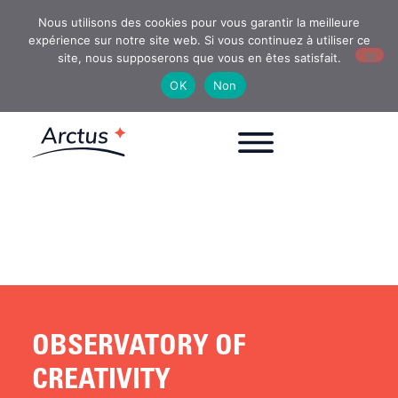
Nous utilisons des cookies pour vous garantir la meilleure
expérience sur notre site web. Si vous continuez à utiliser ce
site, nous supposerons que vous en êtes satisfait.
OK
Non
OBSERVATORY OF
CREATIVITY