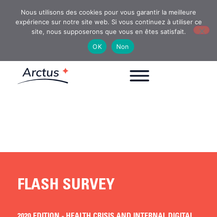
Nous utilisons des cookies pour vous garantir la meilleure
expérience sur notre site web. Si vous continuez à utiliser ce
site, nous supposerons que vous en êtes satisfait.
OK
Non
FLASH SURVEY
2020 EDITION - HEALTH CRISIS AND INTERNAL DIGITAL