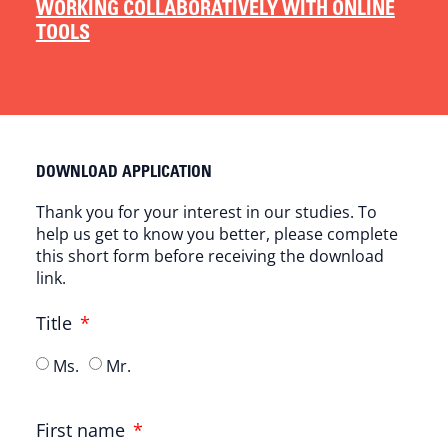
WORKING COLLABORATIVELY WITH ONLINE
TOOLS
DOWNLOAD APPLICATION
Thank you for your interest in our studies. To
help us get to know you better, please complete
this short form before receiving the download
link.
Title
Ms.
Mr.
First name