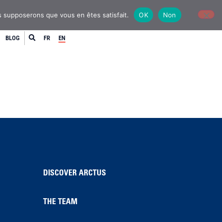
us supposerons que vous en êtes satisfait.
OK
Non
BLOG
FR
EN
DISCOVER ARCTUS
THE TEAM