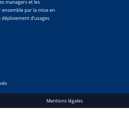
les managers et les
er ensemble par la mise en
 le déploiement d’usages
rvés
Mentions légales