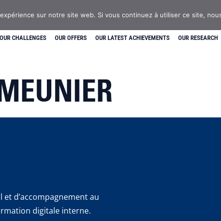
 expérience sur notre site web. Si vous continuez à utiliser ce site, no
OUR CHALLENGES
OUR OFFERS
OUR LATEST ACHIEVEMENTS
OUR RESEARCH
 MEUNIER
eil et d’accompagnement au
mation digitale interne.