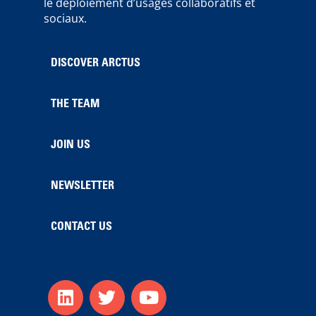
le déploiement d’usages collaboratifs et
sociaux.
DISCOVER ARCTUS
THE TEAM
JOIN US
NEWSLETTER
CONTACT US