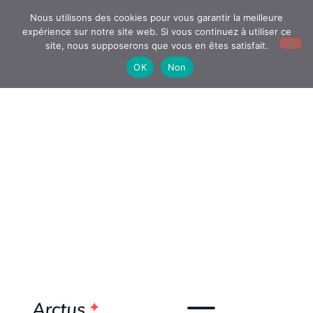
Nous utilisons des cookies pour vous garantir la meilleure
expérience sur notre site web. Si vous continuez à utiliser ce
site, nous supposerons que vous en êtes satisfait.
OK
Non