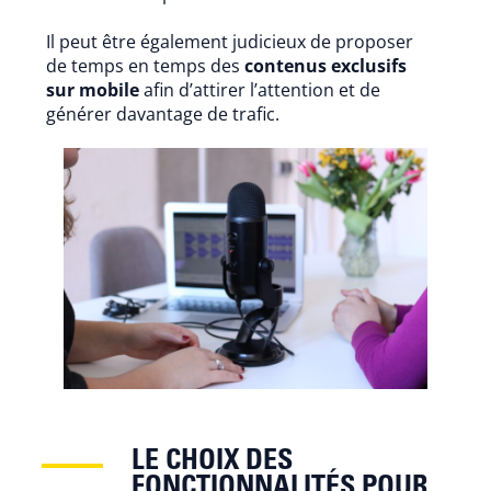
Il peut être également judicieux de proposer
de temps en temps des
contenus exclusifs
sur mobile
afin d’attirer l’attention et de
générer davantage de trafic.
LE CHOIX DES
FONCTIONNALITÉS POUR