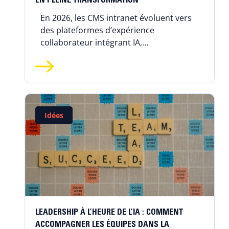
EN PLEINE TRANSFORMATION
En 2026, les CMS intranet évoluent vers
des plateformes d’expérience
collaborateur intégrant IA,
personnalisation et communautés, tout
en posant de nouveaux enjeux de
gouvernance.
Idées
LEADERSHIP À L’HEURE DE L’IA : COMMENT
ACCOMPAGNER LES ÉQUIPES DANS LA