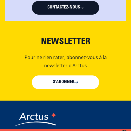
CONTACTEZ-NOUS
NEWSLETTER
Pour ne rien rater, abonnez-vous à la
newsletter d’Arctus
S’ABONNER