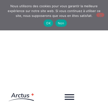
Nous utilisons des cookies pour vous garantir la meilleure
expérience sur notre site web. Si vous continuez à utiliser ce
site, nous supposerons que vous en êtes satisfait.
OK
Non