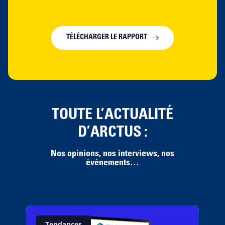
TÉLÉCHARGER LE RAPPORT
TOUTE L’ACTUALITÉ
D’ARCTUS
:
Nos opinions, nos interviews, nos
évènements…
Tendances