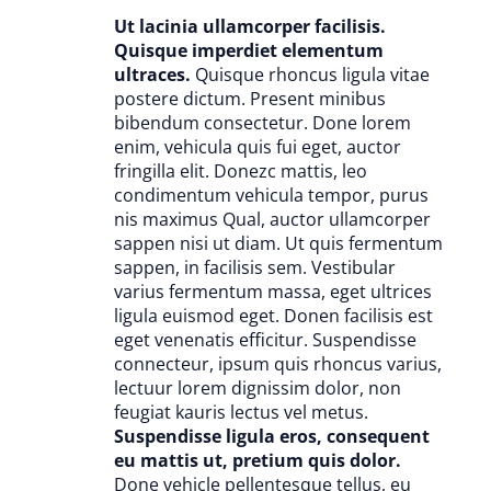
Ut lacinia ullamcorper facilisis.
Quisque imperdiet elementum
ultraces.
Quisque rhoncus ligula vitae
postere dictum. Present minibus
bibendum consectetur. Done lorem
enim, vehicula quis fui eget, auctor
fringilla elit. Donezc mattis, leo
condimentum vehicula tempor, purus
nis maximus Qual, auctor ullamcorper
sappen nisi ut diam. Ut quis fermentum
sappen, in facilisis sem. Vestibular
varius fermentum massa, eget ultrices
ligula euismod eget. Donen facilisis est
eget venenatis efficitur. Suspendisse
connecteur, ipsum quis rhoncus varius,
lectuur lorem dignissim dolor, non
feugiat kauris lectus vel metus.
Suspendisse ligula eros, consequent
eu mattis ut, pretium quis dolor.
Done vehicle pellentesque tellus, eu