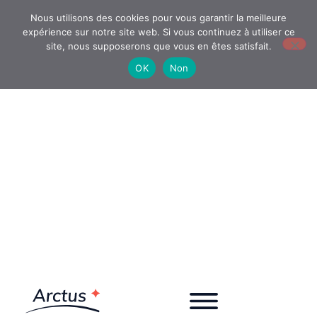
Nous utilisons des cookies pour vous garantir la meilleure
expérience sur notre site web. Si vous continuez à utiliser ce
site, nous supposerons que vous en êtes satisfait.
OK
Non