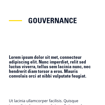
GOUVERNANCE
Lorem ipsum dolor sit met, connecteur
adipiscing elit. Nunc imperdiet, relit sed
luctus viverra, tellus sem lacinia nunc, nec
hendrerit diam torsor a eros. Mauris
convolais orci at nibbi vulputate feugiat.
Ut lacinia ullamcorper facilisis. Quisque