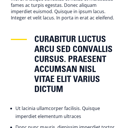
fames ac turpis egestas. Donec aliquam
imperdiet euismod. Quisque in ipsum lacus.
Integer et velit lacus. In porta in erat ac eleifend.
CURABITUR LUCTUS
ARCU SED CONVALLIS
CURSUS. PRAESENT
ACCUMSAN NISL
VITAE ELIT VARIUS
DICTUM
Ut lacinia ullamcorper facilisis. Quisque
imperdiet elementum ultraces
Donc nunc mauris, dignissim imperdiet tortor