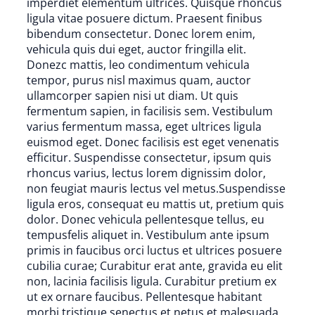
imperdiet elementum ultrices. Quisque rhoncus
ligula vitae posuere dictum. Praesent finibus
bibendum consectetur. Donec lorem enim,
vehicula quis dui eget, auctor fringilla elit.
Donezc mattis, leo condimentum vehicula
tempor, purus nisl maximus quam, auctor
ullamcorper sapien nisi ut diam. Ut quis
fermentum sapien, in facilisis sem. Vestibulum
varius fermentum massa, eget ultrices ligula
euismod eget. Donec facilisis est eget venenatis
efficitur. Suspendisse consectetur, ipsum quis
rhoncus varius, lectus lorem dignissim dolor,
non feugiat mauris lectus vel metus.Suspendisse
ligula eros, consequat eu mattis ut, pretium quis
dolor. Donec vehicula pellentesque tellus, eu
tempusfelis aliquet in. Vestibulum ante ipsum
primis in faucibus orci luctus et ultrices posuere
cubilia curae; Curabitur erat ante, gravida eu elit
non, lacinia facilisis ligula. Curabitur pretium ex
ut ex ornare faucibus. Pellentesque habitant
morbi tristique senectus et netus et malesuada