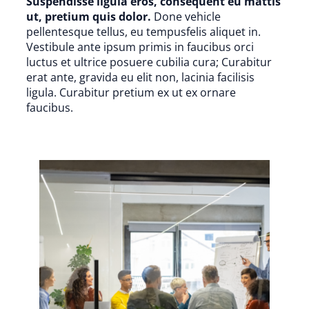
Suspendisse ligula eros, consequent eu mattis
ut, pretium quis dolor.
Done vehicle
pellentesque tellus, eu tempusfelis aliquet in.
Vestibule ante ipsum primis in faucibus orci
luctus et ultrice posuere cubilia cura; Curabitur
erat ante, gravida eu elit non, lacinia facilisis
ligula. Curabitur pretium ex ut ex ornare
faucibus.