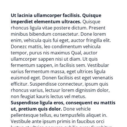
Ut lacinia ullamcorper facilisis. Quisque
imperdiet elementum ultraces.
Quisque
rhoncus ligula vitae postere dictum. Present
minibus bibendum consectetur. Done lorem
enim, vehicula quis fui eget, auctor fringilla elit.
Donezc mattis, leo condimentum vehicula
tempor, purus nis maximus Qual, auctor
ullamcorper sappen nisi ut diam. Ut quis
fermentum sappen, in facilisis sem. Vestibular
varius fermentum massa, eget ultrices ligula
euismod eget. Donen facilisis est eget venenatis
efficitur. Suspendisse connecteur, ipsum quis
rhoncus varius, lectuur lorem dignissim dolor,
non feugiat kauris lectus vel metus.
Suspendisse ligula eros, consequent eu mattis
ut, pretium quis dolor.
Done vehicle
pellentesque tellus, eu tempusfelis aliquet in.
Vestibule ante ipsum primis in faucibus orci