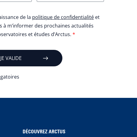
naissance de la
politique de confidentialité
et
us à m’informer des prochaines actualités
bservatoires et études d’Arctus.
*
JE VALIDE
gatoires
DÉCOUVREZ ARCTUS