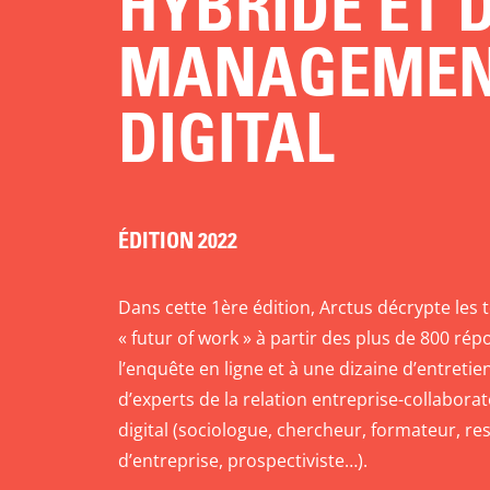
HYBRIDE ET 
MANAGEME
DIGITAL
ÉDITION 2022
Dans cette 1ère édition, Arctus décrypte les
« futur of work » à partir des plus de 800 rép
l’enquête en ligne et à une dizaine d’entreti
d’experts de la relation entreprise-collabora
digital (sociologue, chercheur, formateur, r
d’entreprise, prospectiviste…).