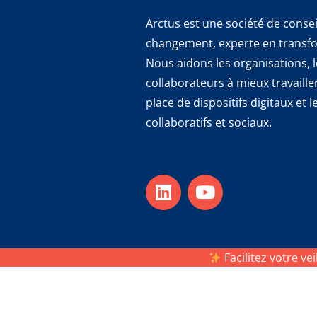
Arctus est une société de cons
changement, experte en transfor
Nous aidons les organisations, 
collaborateurs à mieux travaill
place de dispositifs digitaux et
collaboratifs et sociaux.
Facilitez votre ve
© Arctus 2022 – Tous droits rése