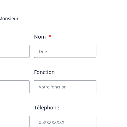
Monsieur
Nom
Fonction
Téléphone