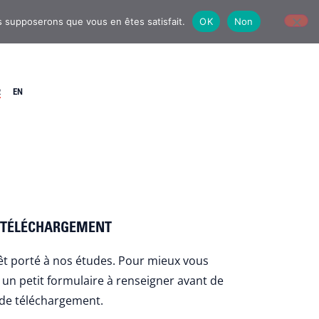
us supposerons que vous en êtes satisfait.
OK
Non
R
EN
 TÉLÉCHARGEMENT
rêt porté à nos études. Pour mieux vous
i un petit formulaire à renseigner avant de
n de téléchargement.