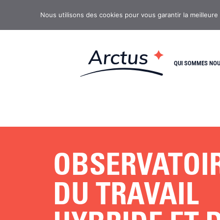
Nous utilisons des cookies pour vous garantir la meilleure
QUI SOMMES NO
OBSERVATOI
DU TRAVAIL