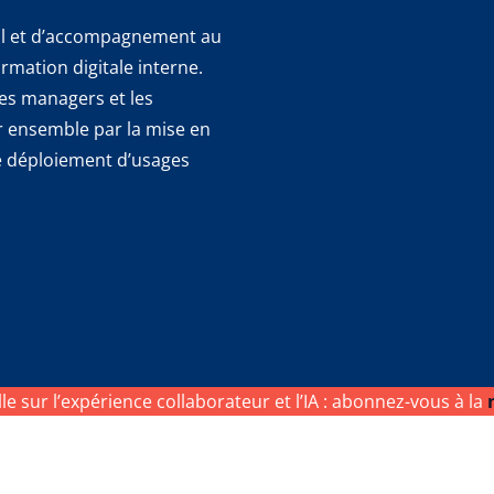
eil et d’accompagnement au
mation digitale interne.
les managers et les
er ensemble par la mise en
 le déploiement d’usages
ille sur l’expérience collaborateur et l’IA : abonnez-vous à la
rvés
Mentions légales