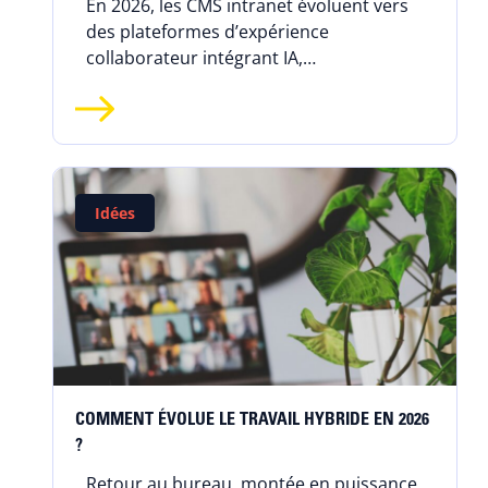
En 2026, les CMS intranet évoluent vers
des plateformes d’expérience
collaborateur intégrant IA,
personnalisation et communautés, tout
en posant de nouveaux enjeux de
gouvernance.
Idées
COMMENT ÉVOLUE LE TRAVAIL HYBRIDE EN 2026
?
Retour au bureau, montée en puissance