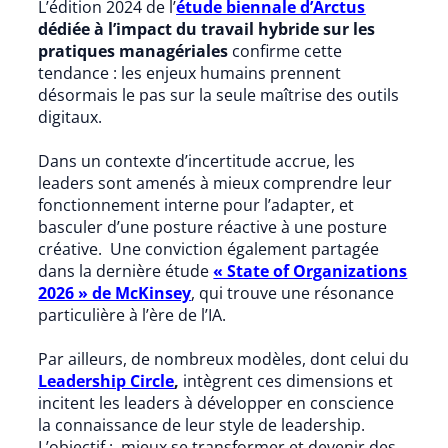
L’édition 2024 de l’
étude biennale d’Arctus
dédiée à l’impact du travail hybride sur les
pratiques managériales
confirme cette
tendance : les enjeux humains prennent
désormais le pas sur la seule maîtrise des outils
digitaux.
Dans un contexte d’incertitude accrue, les
leaders sont amenés à mieux comprendre leur
fonctionnement interne pour l’adapter, et
basculer d’une posture réactive à une posture
créative. Une conviction également partagée
dans la dernière étude
« State of Organizations
2026 » de McKinsey
, qui trouve une résonance
particulière à l’ère de l’IA.
Par ailleurs, de nombreux modèles, dont celui du
Leadership Circle
,
intègrent ces dimensions et
incitent les leaders à développer en conscience
la connaissance de leur style de leadership.
L’objectif : mieux se transformer et devenir des