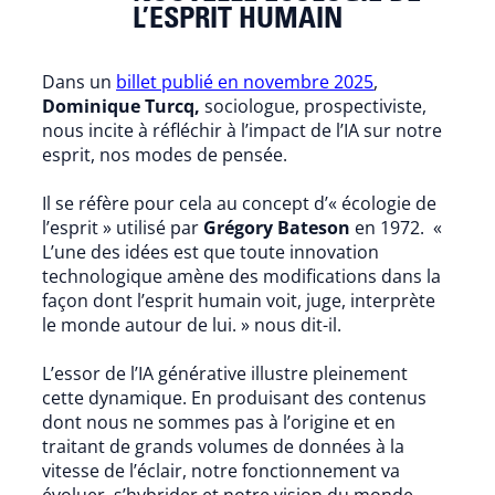
L’ESPRIT HUMAIN
Dans un
billet publié en novembre 2025
,
Dominique Turcq,
sociologue, prospectiviste,
nous incite à réfléchir à l’impact de l’IA sur notre
esprit, nos modes de pensée.
Il se réfère pour cela au concept d’« écologie de
l’esprit » utilisé par
Grégory Bateson
en 1972. «
L’une des idées est que toute innovation
technologique amène des modifications dans la
façon dont l’esprit humain voit, juge, interprète
le monde autour de lui. » nous dit-il.
L’essor de l’IA générative illustre pleinement
cette dynamique. En produisant des contenus
dont nous ne sommes pas à l’origine et en
traitant de grands volumes de données à la
vitesse de l’éclair, notre fonctionnement va
évoluer, s’hybrider et notre vision du monde