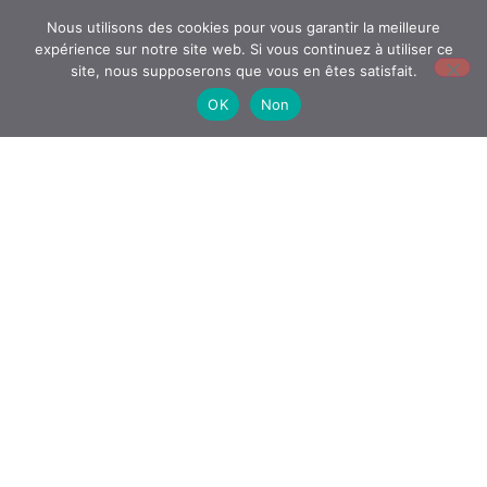
Nous utilisons des cookies pour vous garantir la meilleure
expérience sur notre site web. Si vous continuez à utiliser ce
site, nous supposerons que vous en êtes satisfait.
OK
Non