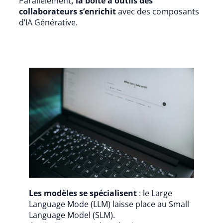
Parallèlement
, la boîte à outils des
collaborateurs s’enrichit
avec des composants
d’IA Générative.
Les modèles se spécialisent
: le Large
Language Mode (LLM) laisse place au Small
Language Model (SLM).