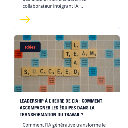
collaborateur intégrant IA,
personnalisation et communautés, tout
en posant de nouveaux enjeux de
gouvernance.
Idées
LEADERSHIP À L’HEURE DE L’IA : COMMENT
ACCOMPAGNER LES ÉQUIPES DANS LA
TRANSFORMATION DU TRAVAIL ?
Comment l’IA générative transforme le