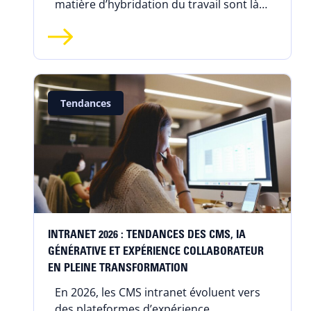
matière d’hybridation du travail sont là !
Découvrez les chiffres clés et les
tendances du travail hybride.
Tendances
INTRANET 2026 : TENDANCES DES CMS, IA
GÉNÉRATIVE ET EXPÉRIENCE COLLABORATEUR
EN PLEINE TRANSFORMATION
En 2026, les CMS intranet évoluent vers
des plateformes d’expérience