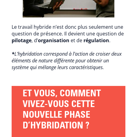
Le travail hybride n’est donc plus seulement une
question de présence. Il devient une question de
pilotage
, d’
organisation
et de
régulation
.
*
L’hybridation correspond à l’action de croiser deux
éléments de nature différente pour obtenir un
système qui mélange leurs caractéristiques.
ET VOUS, COMMENT
VIVEZ-VOUS CETTE
NOUVELLE PHASE
D’HYBRIDATION ?