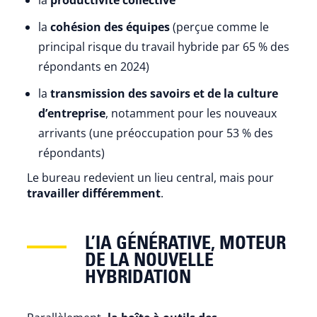
la
productivité collective
la
cohésion des équipes
(perçue comme le
principal risque du travail hybride par 65 % des
répondants en 2024)
la
transmission des savoirs et de la culture
d’entreprise
, notamment pour les nouveaux
arrivants (une préoccupation pour 53 % des
répondants)
Le bureau redevient un lieu central, mais pour
travailler différemment
.
L’IA GÉNÉRATIVE, MOTEUR
DE LA NOUVELLE
HYBRIDATION