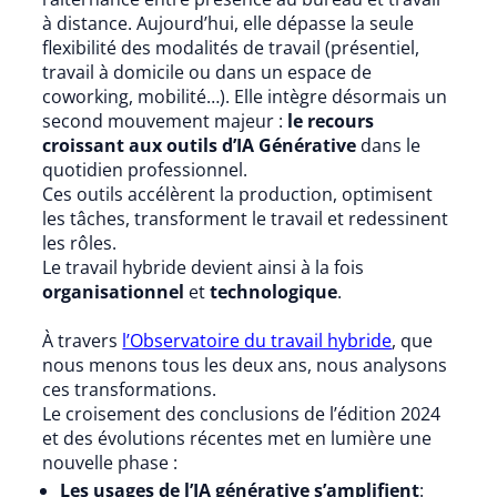
à distance. Aujourd’hui, elle dépasse la seule
flexibilité des modalités de travail (présentiel,
travail à domicile ou dans un espace de
coworking, mobilité…). Elle intègre désormais un
second mouvement majeur :
le recours
croissant aux outils d’IA Générative
dans le
quotidien professionnel.
Ces outils accélèrent la production, optimisent
les tâches, transforment le travail et redessinent
les rôles.
Le travail hybride devient ainsi à la fois
organisationnel
et
technologique
.
À travers
l’Observatoire du travail hybride
, que
nous menons tous les deux ans, nous analysons
ces transformations.
Le croisement des conclusions de l’édition 2024
et des évolutions récentes met en lumière une
nouvelle phase :
Les usages de l’IA générative s’amplifient
: