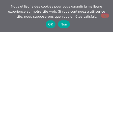
Nous utilisons des cookies pour vous garantir la meilleure
expérience sur notre site web. Si vous continuez à utiliser ce
site, nous supposerons que vous en êtes satisfait.
OK
Non