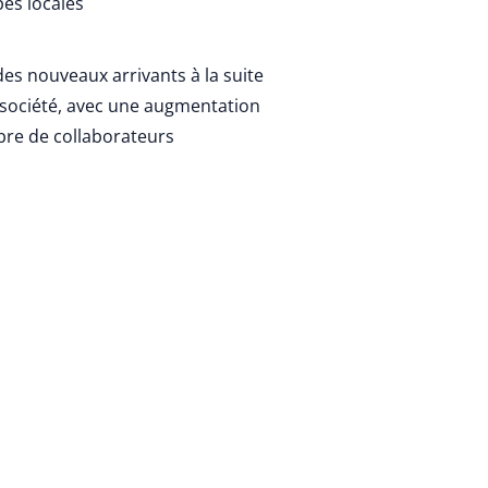
es locales
n des nouveaux arrivants à la suite
e société, avec une augmentation
bre de collaborateurs