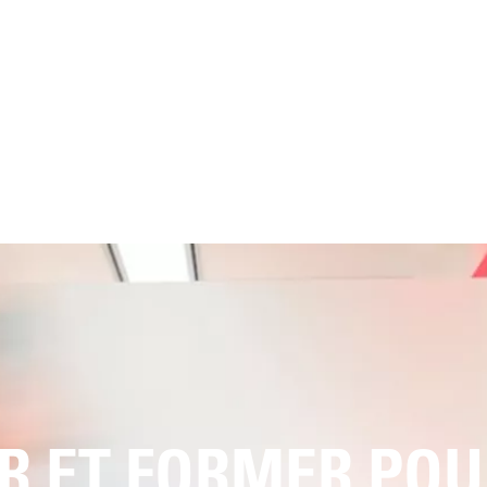
R ET FORMER POU