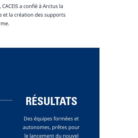
 CACEIS a confié à Arctus la
e et la création des supports
orme.
RÉSULTATS
Des équipes formées et
autonomes, prêtes pour
le lancement du nouvel