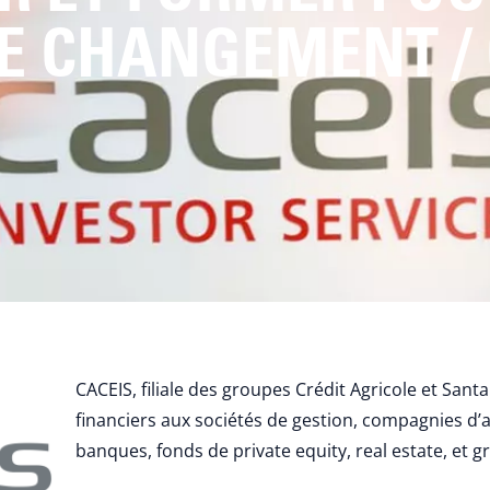
E CHANGEMENT / 
CACEIS, filiale des groupes Crédit Agricole et Sant
financiers aux sociétés de gestion, compagnies d’
banques, fonds de private equity, real estate, et 