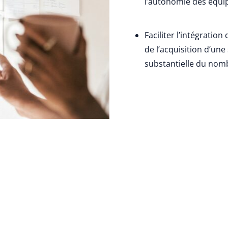
l’autonomie des équip
Faciliter l’intégratio
de l’acquisition d’un
substantielle du nom