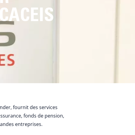
CACEIS
ander, fournit des services
assurance, fonds de pension,
grandes entreprises.