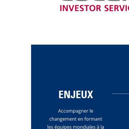
ENJEUX
Accompagner le
changement en formant
les équipes mondiales à la