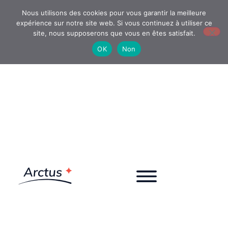
Nous utilisons des cookies pour vous garantir la meilleure
expérience sur notre site web. Si vous continuez à utiliser ce
site, nous supposerons que vous en êtes satisfait.
OK
Non