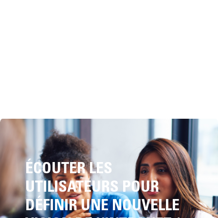
ÉCOUTER LES
UTILISATEURS POUR
DÉFINIR UNE NOUVELLE