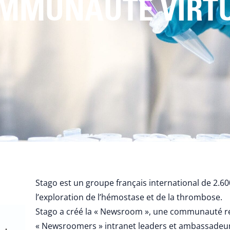
MMUNAUTÉ VIRTU
Stago est un groupe français international de 2.60
l’exploration de l’hémostase et de la thrombose.
Stago a créé la « Newsroom », une communauté r
« Newsroomers » intranet leaders et ambassadeur