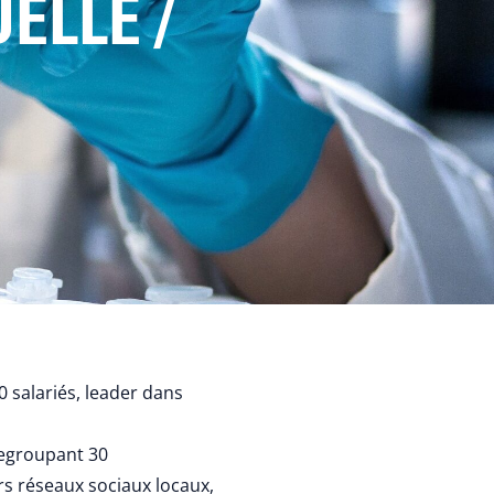
ELLE /
0 salariés, leader dans
egroupant 30
s réseaux sociaux locaux,