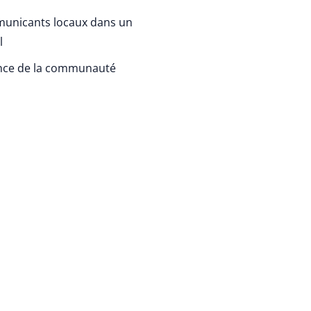
unicants locaux dans un
l
ance de la communauté