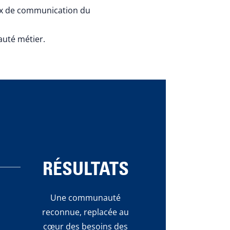
ux de communication du
uté métier.
RÉSULTATS
Une communauté
reconnue, replacée au
cœur des besoins des