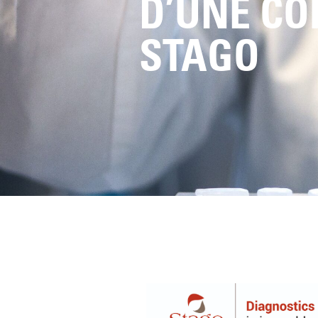
D’UNE CO
STAGO