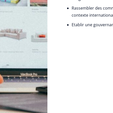
Rassembler des comm
contexte internationa
Etablir une gouvern