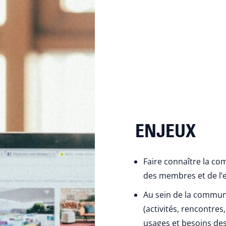
ENJEUX
Faire connaître la co
des membres et de l
Au sein de la commun
(activités, rencontre
usages et besoins d