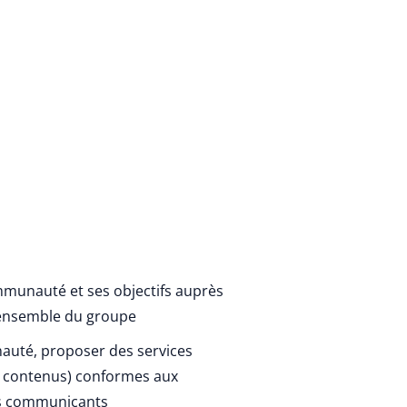
mmunauté et ses objectifs auprès
’ensemble du groupe
auté, proposer des services
s, contenus) conformes aux
es communicants