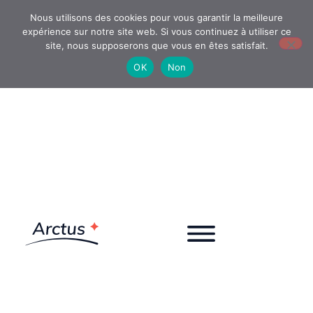
Nous utilisons des cookies pour vous garantir la meilleure
expérience sur notre site web. Si vous continuez à utiliser ce
site, nous supposerons que vous en êtes satisfait.
OK
Non