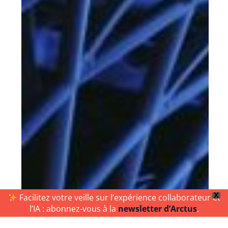
X
Facilitez votre veille sur l’expérience collaborateur et
l’IA : abonnez-vous à la
newsletter d’Arctus
.